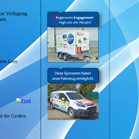
zur Verfügung.
hen.
eis Leer.
auf der Großen