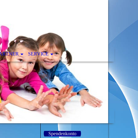
ARTNER
SERVICE
Spendenkonto