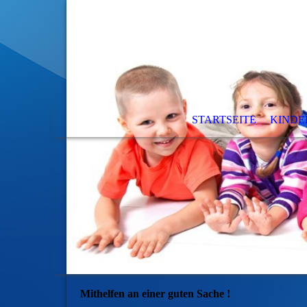
STARTSEITE
KIND
Mithelfen an einer guten Sache !