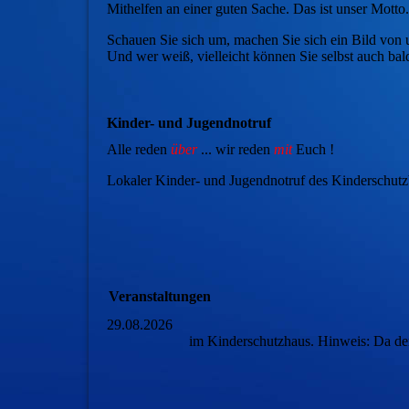
Mithelfen an einer guten Sache. Das ist unser Motto.
Schauen Sie sich um, machen Sie sich ein Bild von 
Und wer weiß, vielleicht können Sie selbst auch ba
Kinder- und Jugendnotruf
Alle reden
über
... wir reden
mit
Euch !
Lokaler Kinder- und Jugendnotruf des Kinderschutzb
Veranstaltungen
29.08.2026
im Kinderschutzhaus. Hinweis: Da der 