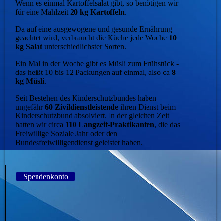
Wenn es einmal Kartoffelsalat gibt, so benötigen wir
für eine Mahlzeit
20 kg Kartoffeln
.
Da auf eine ausgewogene und gesunde Ernährung
geachtet wird, verbraucht die Küche jede Woche
10
kg Salat
unterschiedlichster Sorten.
Ein Mal in der Woche gibt es Müsli zum Frühstück -
das heißt 10 bis 12 Packungen auf einmal, also ca
8
kg Müsli
.
Seit Bestehen des Kinderschutzbundes haben
ungefähr
60 Zivildienstleistende
ihren Dienst beim
Kinderschutzbund absolviert. In der gleichen Zeit
hatten wir circa
110 Langzeit-Praktikanten
, die das
Freiwillige Soziale Jahr oder den
Bundesfreiwilligendienst geleistet haben.
Spendenkonto