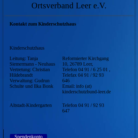
Ortsverband Leer e.V.
Kontakt zum Kinderschutzhaus
Kinderschutzhaus
Leitung: Tanja
Reformierter Kirchgang
Siemermann - Neuhaus
10, 26789 Leer,
Vertretung: Christian
Telefon 04 91 / 6 25 01 ,
Hildebrandt
Telefax 04 91 / 92 93
Verwaltung: Gudrun
646
Schulte und Ilka Bonk
Email: info (at)
kinderschutzbund-leer.de
Altstadt-Kindergarten
Telefon 04 91 / 92 93
647
Spendenkonto